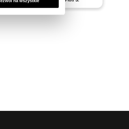
ezwól na wszystkie
masz M.