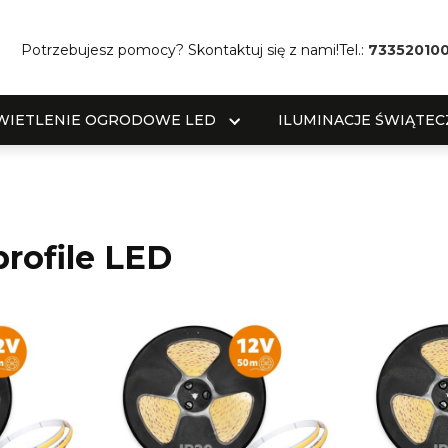
Potrzebujesz pomocy? Skontaktuj się z nami!
Tel.:
73352010
WIETLENIE OGRODOWE LED
ILUMINACJE ŚWIĄTEC
profile LED