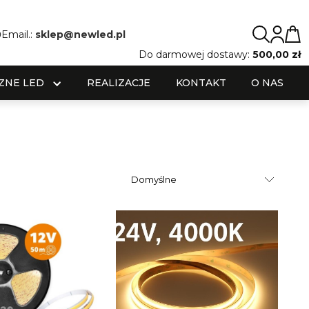
0
Email.:
sklep@newled.pl
Do darmowej dostawy:
500,00 zł
ZNE LED
REALIZACJE
KONTAKT
O NAS