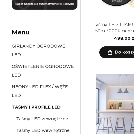
Taśma LED TRAMO
50m 3000K ciepła
Menu
8mm Kobi Pr
498,00 z
GIRLANDY OGRODOWE
Do kosz
LED
OŚWIETLENIE OGRODOWE
LED
NEONY LED FLEX / WĘŻE
LED
TAŚMY I PROFILE LED
Taśmy LED zewnętrzne
Taśmy LED wewnętrzne