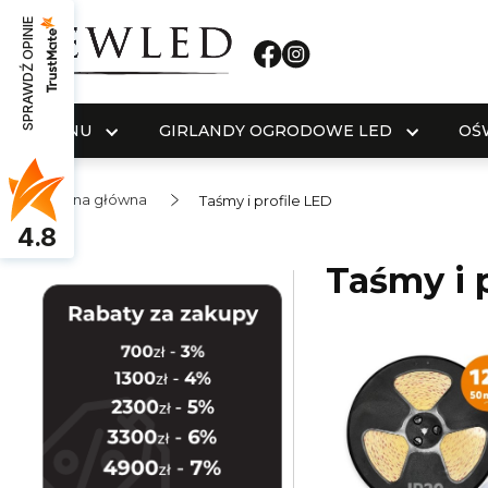
SPRAWDŹ OPINIE
MENU
GIRLANDY OGRODOWE LED
OŚ
Strona główna
Taśmy i profile LED
4.8
Taśmy i 