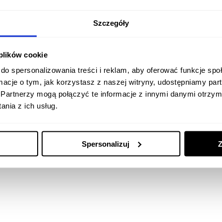
Szczegóły
 plików cookie
do spersonalizowania treści i reklam, aby oferować funkcje sp
ormacje o tym, jak korzystasz z naszej witryny, udostępniamy p
Partnerzy mogą połączyć te informacje z innymi danymi otrzym
nia z ich usług.
Spersonalizuj
Z