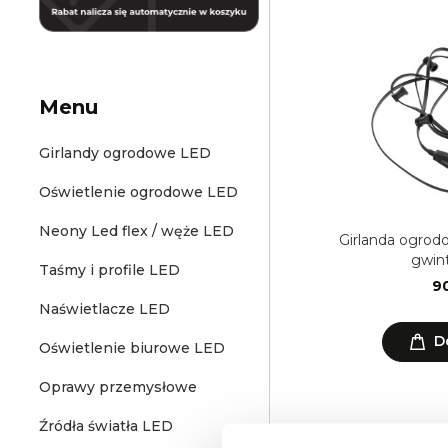
Menu
Girlandy ogrodowe LED
Oświetlenie ogrodowe LED
Neony Led flex / węże LED
Girlanda ogrod
gwint
Taśmy i profile LED
90
Naświetlacze LED
D
Oświetlenie biurowe LED
Oprawy przemysłowe
Źródła światła LED