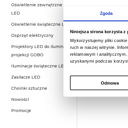
Oświetlenie zewnętrzne
LED
Zgoda
Oświetlenie świąteczne LED
Niniejsza strona korzysta z
Osprzęt elektryczny
Wykorzystujemy pliki cookie 
Projektory LED do iluminacji i
ruch w naszej witrynie. Inf
reklamowym i analitycznym. 
projekcji GOBO
uzyskanymi podczas korzysta
Iluminacje świąteczne LED
Zasilacze LED
Odmowa
Choinki sztuczne
Nowości
Promocje