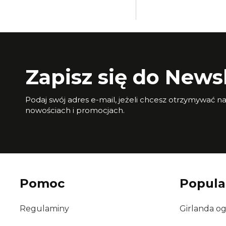
Zapisz się do Newsl
Podaj swój adres e-mail, jeżeli chcesz otrzymywać n
nowościach i promocjach.
Pomoc
Popula
Regulaminy
Girlanda o