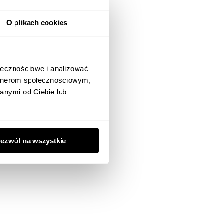
O plikach cookies
ołecznościowe i analizować
artnerom społecznościowym,
anymi od Ciebie lub
ezwól na wszystkie