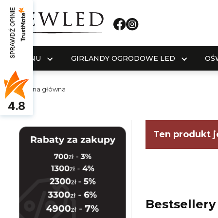
SPRAWDŹ OPINIE
MENU
GIRLANDY OGRODOWE LED
OŚ
Strona główna
4.8
Ten produkt j
Bestsellery