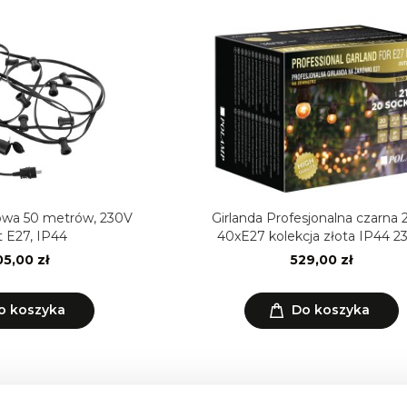
owa 50 metrów, 230V
Girlanda Profesjonalna czarna
 E27, IP44
40xE27 kolekcja złota IP44 2
5,00 zł
529,00 zł
o koszyka
Do koszyka