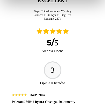
EXCELLENT
Napis 2D jednostronny. Wymiary
300szer. x 140 wys. x 100 gł. cm
Zasilanie: 230V
5
/
5
Średnia Ocena
3
Opinie Klientów
04.01.2026
Polecam! Miła i bystra Obsługa. Dokumenty