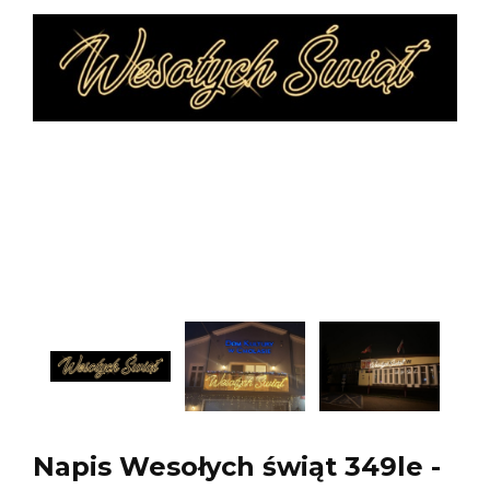
Napis Wesołych świąt 349le -