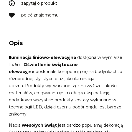
zapytaj o produkt
poleć znajomemu
Opis
Iluminacja liniowo-elewacyjna
dostępna w wymiarze
1 x 5m.
Oświetlenie świąteczne
elewacyjne
doskonale komponują się na budynkach, o
różnorodnej stylistyce oraz jako iluminacja
uliczna. Produkty wytwarzane są z najwyższej jakości
materiałów, co gwarantuje im długą eksploatację,
dodatkowo wszystkie produkty zostały wykonane w
technologii LED, dzięki czemu pobór prądu jest bardzo
znikomy.
Napis
Wesołych Świąt
jest bardzo popularną dekoracją