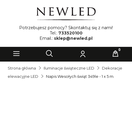
Potrzebujesz pomocy? Skontaktuj się z nami!
Tel.:
733520100
Email.:
sklep@newled.pl
Strona główna
Iluminacje świąteczne LED
Dekoracje
elewacyjne LED
Napis Wesołych świąt 349le - 1 x 5 m.