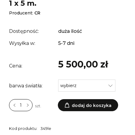
1 x 5 m.
Producent:
CR
Dostępność:
duża ilość
Wysyłka w:
5-7 dni
5 500,00 zł
Cena:
barwa światła:
dodaj do koszyka
szt.
Kod produktu:
349le