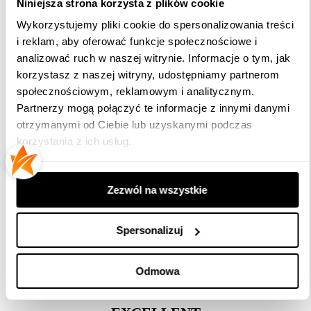
Niniejsza strona korzysta z plików cookie
rzeczywistości dekoracja może nieco odbiegać od
Wykorzystujemy pliki cookie do spersonalizowania treści
wizualizacji.
i reklam, aby oferować funkcje społecznościowe i
analizować ruch w naszej witrynie. Informacje o tym, jak
korzystasz z naszej witryny, udostępniamy partnerom
społecznościowym, reklamowym i analitycznym.
Opinie
Partnerzy mogą połączyć te informacje z innymi danymi
otrzymanymi od Ciebie lub uzyskanymi podczas
korzystania z ich usług.
Produkt nie posiada recenzji
Zezwól na wszystkie
Spersonalizuj
Opinie o produkcie
Odmowa