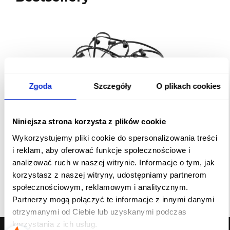
Zgoda
Szczegóły
O plikach cookies
Niniejsza strona korzysta z plików cookie
Girlanda ogrodowa 50 metrów, 230V
Wykorzystujemy pliki cookie do spersonalizowania treści
gwint E27, IP44
i reklam, aby oferować funkcje społecznościowe i
905,00 zł
analizować ruch w naszej witrynie. Informacje o tym, jak
korzystasz z naszej witryny, udostępniamy partnerom
Do koszyka
społecznościowym, reklamowym i analitycznym.
Partnerzy mogą połączyć te informacje z innymi danymi
otrzymanymi od Ciebie lub uzyskanymi podczas
korzystania z ich usług.