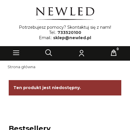
Potrzebujesz pomocy? Skontaktuj się z nami!
Tel.:
733520100
Email.:
sklep@newled.pl
Strona główna
Ten produkt jest niedostępny.
Bestsellery