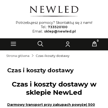
Potrzebujesz pomocy? Skontaktuj się z nami!
Tel.:
733520100
Email.:
sklep@newled.pl
Strona główna
Czas i koszty dostawy
Czas i koszty dostawy
Czas i koszty dostawy w
sklepie NewLed
Darmowy transport przy zakupach powyżej 500