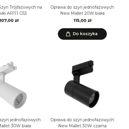
zyn Trójfazowych na
Oprawa do szyn jednofazowych
wki AR111 G53
New Mallet 20W biała
107,00 zł
115,00 zł
Do koszyka
szyn jednofazowych
Oprawa do szyn jednofazowych
llet 30W biała
New Mallet 30W czarna