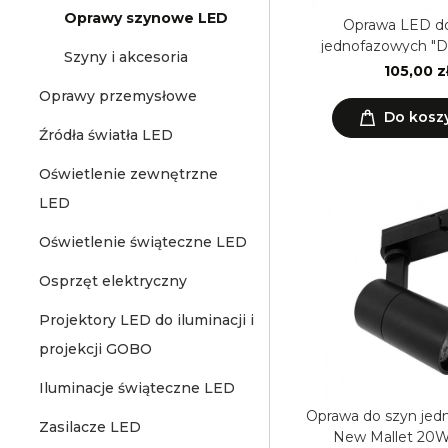
Oprawy szynowe LED
Oprawa LED d
jednofazowych "
Szyny i akcesoria
czarna
105,00 z
Oprawy przemysłowe
Do kosz
Źródła światła LED
Oświetlenie zewnętrzne
LED
Oświetlenie świąteczne LED
Osprzęt elektryczny
Projektory LED do iluminacji i
projekcji GOBO
Iluminacje świąteczne LED
Oprawa do szyn je
Zasilacze LED
New Mallet 20W