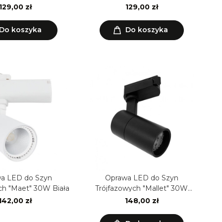
129,00 zł
129,00 zł
Do koszyka
Do koszyka
a LED do Szyn
Oprawa LED do Szyn
ch "Maet" 30W Biała
Trójfazowych "Mallet" 30W
Czarna ściemnialna
142,00 zł
148,00 zł