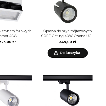
 szyn trójfazowych
Oprawa do szyn trójfazowych
arbor 48W
CREE Gatling 40W Czarna UGR
19
325,00 zł
349,00 zł
Do koszyka