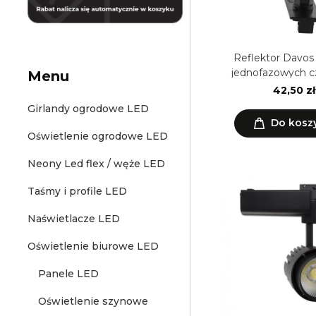
Reflektor Davos
jednofazowych c
Menu
żarówkę G
42,50 zł
Girlandy ogrodowe LED
Do kosz
Oświetlenie ogrodowe LED
Neony Led flex / węże LED
Taśmy i profile LED
Naświetlacze LED
Oświetlenie biurowe LED
Panele LED
Oświetlenie szynowe