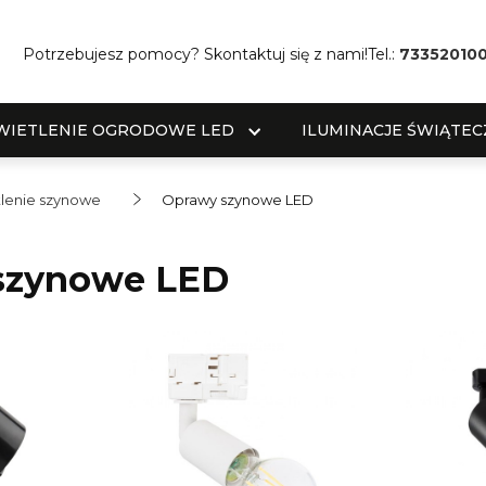
Potrzebujesz pomocy? Skontaktuj się z nami!
Tel.:
73352010
WIETLENIE OGRODOWE LED
ILUMINACJE ŚWIĄTEC
lenie szynowe
Oprawy szynowe LED
szynowe LED