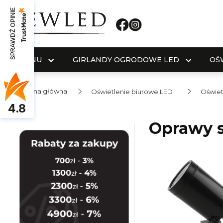
SPRAWDŹ OPINIE
MENU
GIRLANDY OGRODOWE LED
OŚ
Strona główna
Oświetlenie biurowe LED
Oświet
4.8
Oprawy 