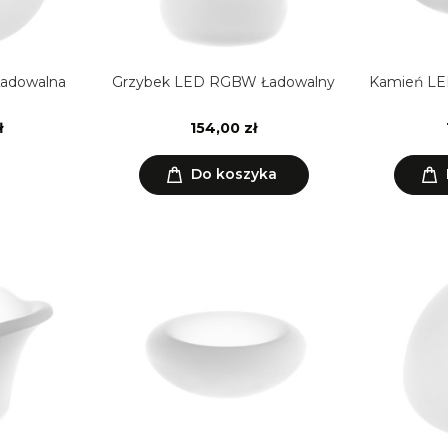
Grzybek LED RGBW Ładowalny
Kamień LE
ł
154,00 zł
Do koszyka