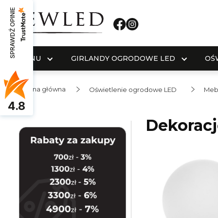
SPRAWDŹ OPINIE
MENU
GIRLANDY OGRODOWE LED
OŚ
Strona główna
Oświetlenie ogrodowe LED
Meb
4.8
Dekorac