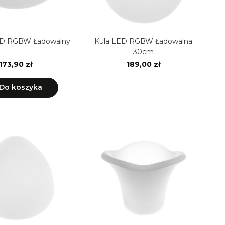
D RGBW Ładowalny
Kula LED RGBW Ładowalna
30cm
173,90 zł
189,00 zł
Do koszyka