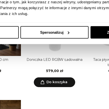
ormacje o tym, jak korzystasz z naszej witryny, udostępniamy p
Partnerzy mogą połączyć te informacje z innymi danymi otrzym
nia z ich usług.
Spersonalizuj
Z
00 cm
Doniczka LED RGBW Ładowalna
Taca pł
ł
579,00 zł
Do koszyka