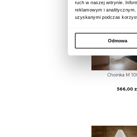
ruch w naszej witrynie. Inf
reklamowym i analitycznym. 
uzyskanymi podczas korzysta
Odmowa
Choinka M 1
566,00 z