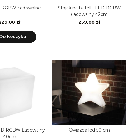
D RGBW Ładowalne
Stojak na butelki LED RGBW
Ładowalny 42cm
229,00 zł
259,00 zł
Do koszyka
GBW Ładowalny
Gwiazda led 50 cm
40cm