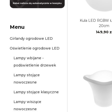
Kula LED RGBW Ładowalna
20cm
Menu
149,90 z
Girlandy ogrodowe LED
Oświetlenie ogrodowe LED
Lampy wbijane -
podświetlenie drzewek
Lampy stojące
nowoczesne
Lampy stojące klasyczne
Lampy wiszące
nowoczesne