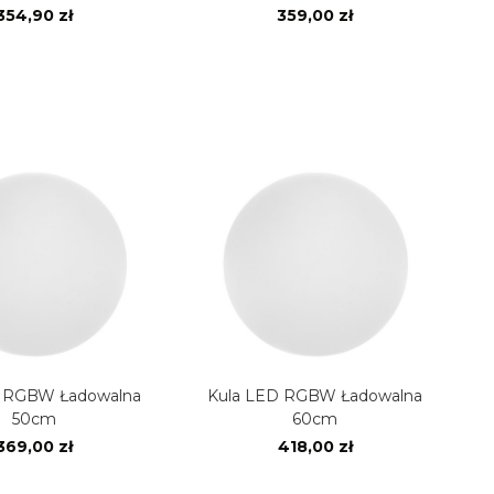
354,90 zł
359,00 zł
W Ładowalna
Kula LED RGBW Ładowalna
50cm
60cm
369,00 zł
418,00 zł