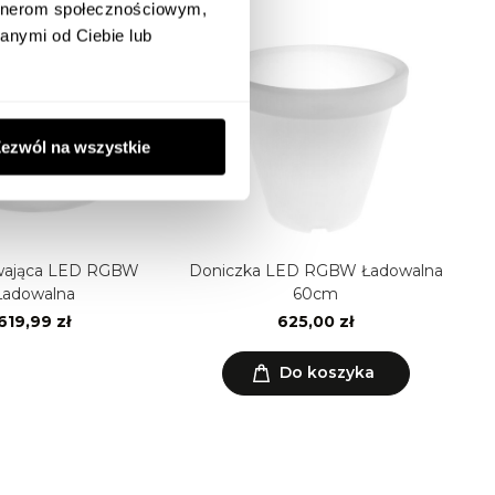
artnerom społecznościowym,
anymi od Ciebie lub
ezwól na wszystkie
ywająca LED RGBW
Doniczka LED RGBW Ładowalna
Ładowalna
60cm
619,99 zł
625,00 zł
Do koszyka