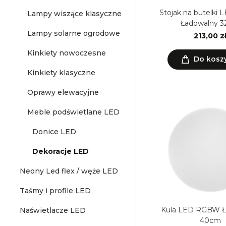
Stojak na butelki
Lampy wiszące klasyczne
Ładowalny 
Lampy solarne ogrodowe
213,00 z
Kinkiety nowoczesne
Do kosz
Kinkiety klasyczne
Oprawy elewacyjne
Meble podświetlane LED
Donice LED
Dekoracje LED
Neony Led flex / węże LED
Taśmy i profile LED
Kula LED RGBW Ładowalna
Naświetlacze LED
40cm