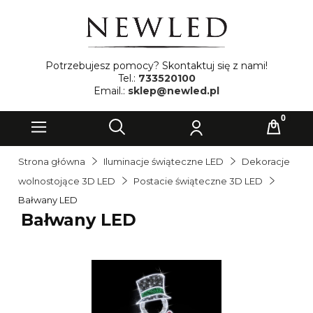
Potrzebujesz pomocy? Skontaktuj się z nami!
Tel.:
733520100
Email.:
sklep@newled.pl
Strona główna
Iluminacje świąteczne LED
Dekoracje
wolnostojące 3D LED
Postacie świąteczne 3D LED
Bałwany LED
Bałwany LED