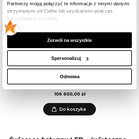
Partnerzy mogą połączyć te informacje z innymi danymi
otrzymanymi od Ciebie lub uzyskanymi podczas
korzystania z ich usług.
Zezwól na wszystkie
Spersonalizuj
Odmowa
Bałwan z Przejściem NL-EFP-23-19-003 - 600 CM
106 600,00 zł
Do koszyka