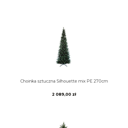
Choinka sztuczna Silhouette mix PE 270cm
2 089,00 zł