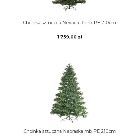
Choinka sztuczna Nevada II mix PE 210cm
1 759,00 zł
Choinka sztuczna Nebraska mix PE 210cm