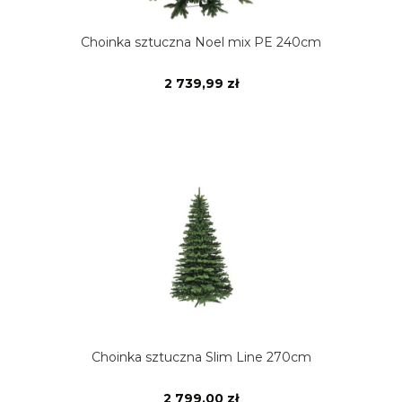
Choinka sztuczna Noel mix PE 240cm
2 739,99 zł
Choinka sztuczna Slim Line 270cm
2 799,00 zł