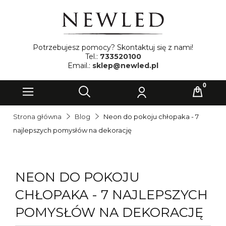
Potrzebujesz pomocy? Skontaktuj się z nami!
Tel.:
733520100
Email.:
sklep@newled.pl
Strona główna
Blog
Neon do pokoju chłopaka - 7
najlepszych pomysłów na dekorację
NEON DO POKOJU
CHŁOPAKA - 7 NAJLEPSZYCH
POMYSŁÓW NA DEKORACJĘ