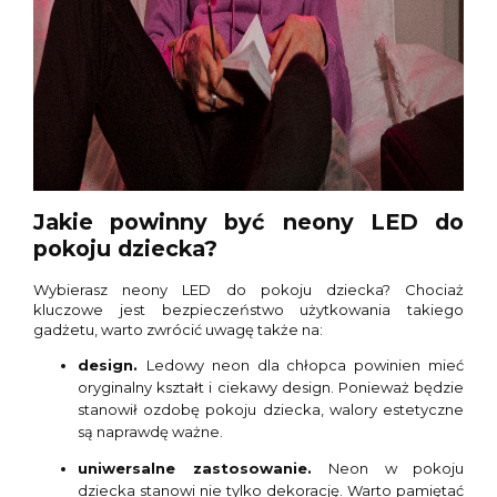
Jakie powinny być neony LED do
pokoju dziecka?
Wybierasz neony LED do pokoju dziecka? Chociaż
kluczowe jest bezpieczeństwo użytkowania takiego
gadżetu, warto zwrócić uwagę także na:
design.
Ledowy neon dla chłopca powinien mieć
oryginalny kształt i ciekawy design. Ponieważ będzie
stanowił ozdobę pokoju dziecka, walory estetyczne
są naprawdę ważne.
uniwersalne zastosowanie.
Neon w pokoju
dziecka stanowi nie tylko dekorację. Warto pamiętać