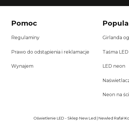
Pomoc
Popula
Regulaminy
Girlanda o
Prawo do odstąpienia i reklamacje
Taśma LED
Wynajem
LED neon
Naświetlac
Neon na śc
Oświetlenie LED - Sklep New Led | Newled Rafał Kor