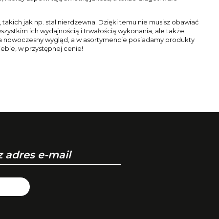
kich jak np. stal nierdzewna. Dzięki temu nie musisz obawiać
wszystkim ich wydajnością i trwałością wykonania, ale także
a nowoczesny wygląd, a w asortymencie posiadamy produkty
iebie, w przystępnej cenie!