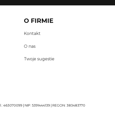
O FIRMIE
Kontakt
O nas
Twoje sugestie
el.: 463070099 | NIP: 5391444139 | REGON: 383483770