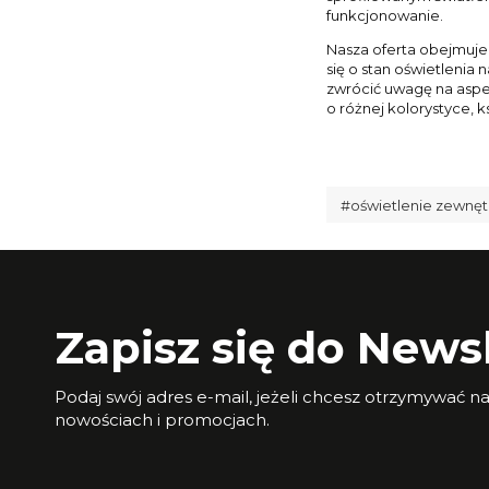
funkcjonowanie.
Nasza oferta obejmuje
się o stan oświetlenia
zwrócić uwagę na asp
o różnej kolorystyce, k
#oświetlenie zewnęt
Zapisz się do Newsl
Podaj swój adres e-mail, jeżeli chcesz otrzymywać n
nowościach i promocjach.