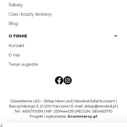
Rabaty
Czas i koszty dostawy
Blog
O FIRMIE
Kontakt
O nas
Twoje sugestie
Oświetlenie LED - Sklep New Led | Newled Rafał Korszeń |
Baczyńskiego 5, 21-200 Parczew | E-mail: sklep@newled.pl |
Tel.: 463070099 | NIP: 5391444139 | REGON: 383483770
Projekt i wykonanie:
Ecommercy.pl