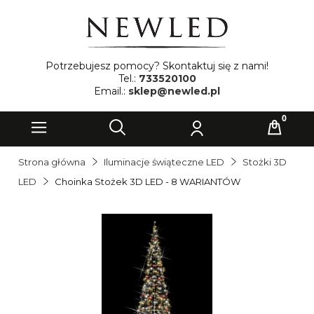
Potrzebujesz pomocy? Skontaktuj się z nami!
Tel.:
733520100
Email.:
sklep@newled.pl
Strona główna
Iluminacje świąteczne LED
Stożki 3D
LED
Choinka Stożek 3D LED - 8 WARIANTÓW