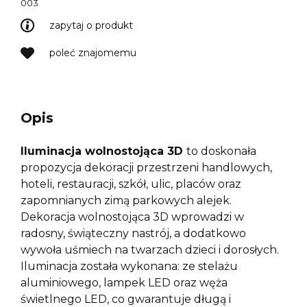
003
zapytaj o produkt
poleć znajomemu
Opis
Iluminacja wolnostojąca 3D
to doskonała
propozycja dekoracji przestrzeni handlowych,
hoteli, restauracji, szkół, ulic, placów oraz
zapomnianych zimą parkowych alejek.
Dekoracja wolnostojąca 3D wprowadzi w
radosny, świąteczny nastrój, a dodatkowo
wywoła uśmiech na twarzach dzieci i dorosłych.
Iluminacja została wykonana: ze stelażu
aluminiowego, lampek LED oraz węża
świetlnego LED, co gwarantuje długą i