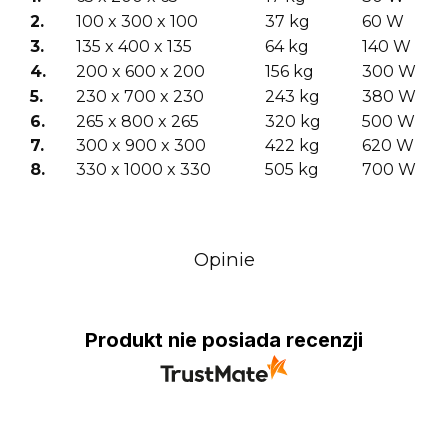
2.
100 x 300 x 100
37 kg
60 W
3.
135 x 400 x 135
64 kg
140 W
4.
200 x 600 x 200
156 kg
300 W
5.
230 x 700 x 230
243 kg
380 W
6.
265 x 800 x 265
320 kg
500 W
7.
300 x 900 x 300
422 kg
620 W
8.
330 x 1000 x 330
505 kg
700 W
Opinie
Produkt nie posiada recenzji