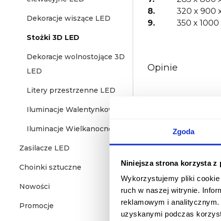
8.
320 x 900 
Dekoracje wiszące LED
9.
350 x 1000
Stożki 3D LED
Dekoracje wolnostojące 3D
Opinie
LED
Litery przestrzenne LED
Iluminacje Walentynkowe
Iluminacje Wielkanocne
Zgoda
Zasilacze LED
Niniejsza strona korzysta z
Choinki sztuczne
Wykorzystujemy pliki cookie 
Nowości
ruch w naszej witrynie. Inf
reklamowym i analitycznym. 
Promocje
uzyskanymi podczas korzysta