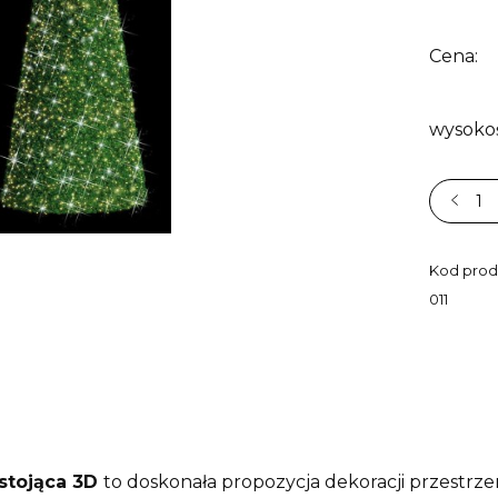
Cena:
wysoko
Kod prod
011
stojąca 3D
to doskonała propozycja dekoracji przestrzeni