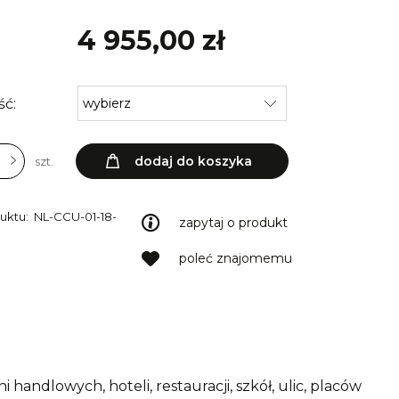
4 955,00 zł
ść:
dodaj do koszyka
szt.
uktu:
NL-CCU-01-18-
zapytaj o produkt
poleć znajomemu
 handlowych, hoteli, restauracji, szkół, ulic, placów