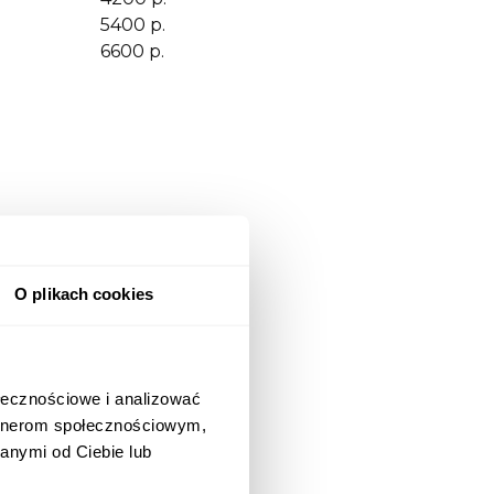
5400 p.
6600 p.
enzji
O plikach cookies
ołecznościowe i analizować
artnerom społecznościowym,
anymi od Ciebie lub
kcie