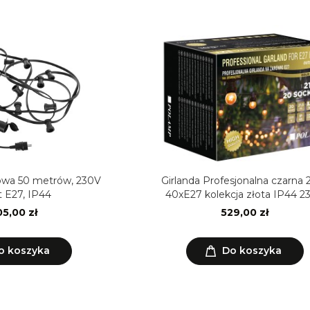
owa 50 metrów, 230V
Girlanda Profesjonalna czarna
 E27, IP44
40xE27 kolekcja złota IP44 2
5,00 zł
529,00 zł
o koszyka
Do koszyka