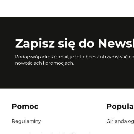
Zapisz się do Newsl
Podaj swój adres e-mail, jeżeli chcesz otrzymywać n
nowościach i promocjach.
Pomoc
Popula
Regulaminy
Girlanda o