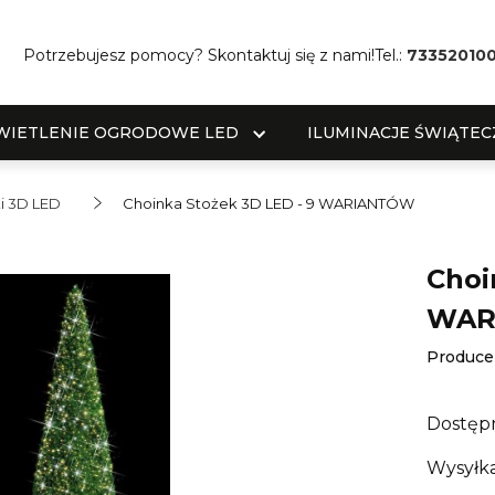
Potrzebujesz pomocy? Skontaktuj się z nami!
Tel.:
73352010
WIETLENIE OGRODOWE LED
ILUMINACJE ŚWIĄTEC
i 3D LED
Choinka Stożek 3D LED - 9 WARIANTÓW
Choi
WAR
Produce
Dostęp
Wysyłka