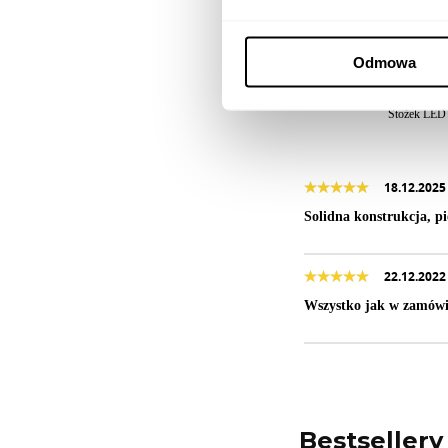
Odmowa
EXC
Stożek LED
18.12.2025
Solidna konstrukcja, pi
22.12.2022
Wszystko jak w zamówi
Bestsellery