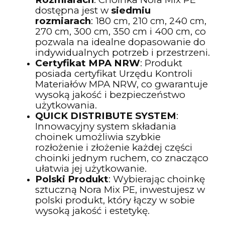
dostępna jest w
siedmiu
rozmiarach
: 180 cm, 210 cm, 240 cm,
270 cm, 300 cm, 350 cm i 400 cm, co
pozwala na idealne dopasowanie do
indywidualnych potrzeb i przestrzeni.
Certyfikat MPA NRW
: Produkt
posiada certyfikat Urzędu Kontroli
Materiałów MPA NRW, co gwarantuje
wysoką jakość i bezpieczeństwo
użytkowania.
QUICK DISTRIBUTE SYSTEM
:
Innowacyjny system składania
choinek umożliwia szybkie
rozłożenie i złożenie każdej części
choinki jednym ruchem, co znacząco
ułatwia jej użytkowanie.
Polski Produkt
: Wybierając choinkę
sztuczną Nora Mix PE, inwestujesz w
polski produkt, który łączy w sobie
wysoką jakość i estetykę.