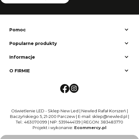
Pomoc
Popularne produkty
Informacje
O FIRMIE
Oświetlenie LED - Sklep New Led | Newled Rafał Korszeń |
Baczyńskiego 5, 21-200 Parczew | E-mail: sklep@newled.pl |
Tel.: 463070099 | NIP: 5391444139 | REGON: 383483770
Projekt i wykonanie:
Ecommercy.pl