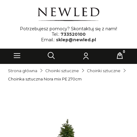
Potrzebujesz pomocy? Skontaktuj się z nami!
Tel.:
733520100
Email.:
sklep@newled.pl
Strona główna
Choinki sztuczne
Choinki sztuczne
Choinka sztuczna Nora mix PE 270cm