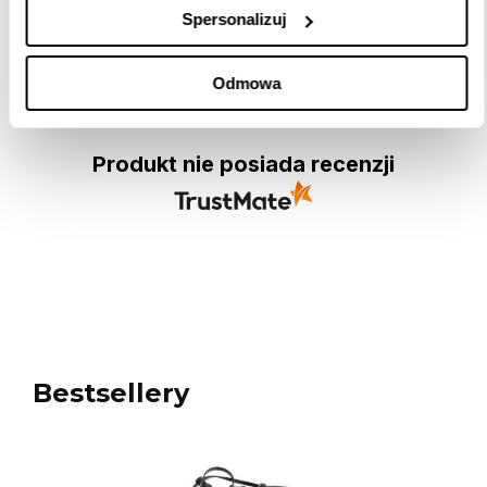
Spersonalizuj
Opinie
Odmowa
Produkt nie posiada recenzji
Bestsellery