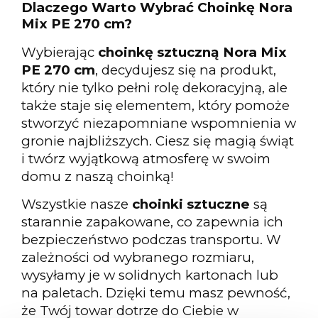
Dlaczego Warto Wybrać Choinkę Nora
Mix PE 270 cm?
Wybierając
choinkę sztuczną Nora Mix
PE 270 cm
, decydujesz się na produkt,
który nie tylko pełni rolę dekoracyjną, ale
także staje się elementem, który pomoże
stworzyć niezapomniane wspomnienia w
gronie najbliższych. Ciesz się magią świąt
i twórz wyjątkową atmosferę w swoim
domu z naszą choinką!
Wszystkie nasze
choinki sztuczne
są
starannie zapakowane, co zapewnia ich
bezpieczeństwo podczas transportu. W
zależności od wybranego rozmiaru,
wysyłamy je w solidnych kartonach lub
na paletach. Dzięki temu masz pewność,
że Twój towar dotrze do Ciebie w