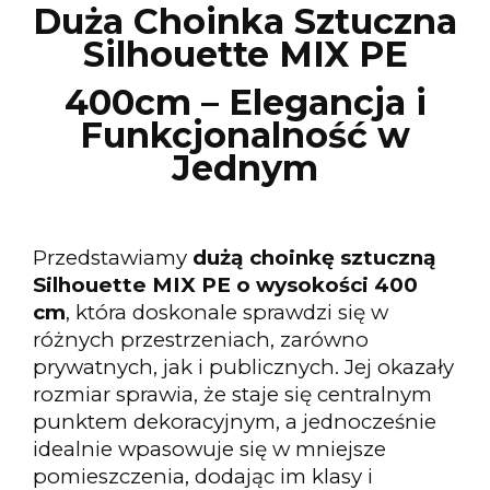
Duża Choinka Sztuczna
Silhouette MIX PE
400
cm – Elegancja i
Funkcjonalność w
Jednym
Przedstawiamy
dużą choinkę sztuczną
Silhouette MIX PE o wysokości 400
cm
, która doskonale sprawdzi się w
różnych przestrzeniach, zarówno
prywatnych, jak i publicznych. Jej okazały
rozmiar sprawia, że staje się centralnym
punktem dekoracyjnym, a jednocześnie
idealnie wpasowuje się w mniejsze
pomieszczenia, dodając im klasy i