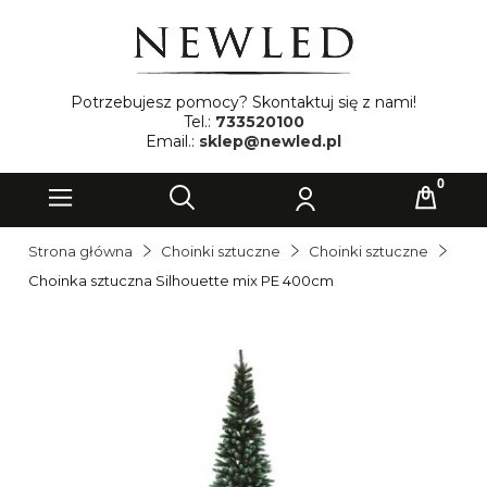
Potrzebujesz pomocy? Skontaktuj się z nami!
Tel.:
733520100
Email.:
sklep@newled.pl
Strona główna
Choinki sztuczne
Choinki sztuczne
Choinka sztuczna Silhouette mix PE 400cm