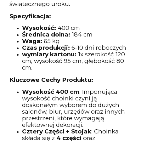
świątecznego uroku.
Specyfikacja:
Wysokość:
400 cm
Średnica dolna:
184
cm
Waga:
65 kg
Czas produkcji:
6-10 dni roboczych
wymiary kartonu:
1x szerokość 120
cm, wysokość 95 cm, głębokość 80
cm.
Kluczowe Cechy Produktu:
Wysokość 400 cm
: Imponująca
wysokość choinki czyni ją
doskonałym wyborem do dużych
salonów, biur, urzędów oraz innych
przestrzeni, które wymagają
efektownej dekoracji.
Cztery Części + Stojak
: Choinka
składa się z
4 części
oraz