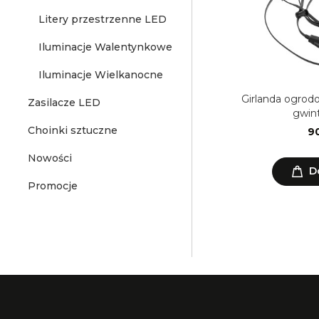
Litery przestrzenne LED
Iluminacje Walentynkowe
Iluminacje Wielkanocne
Girlanda ogrod
Zasilacze LED
gwint
Choinki sztuczne
90
Nowości
D
Promocje