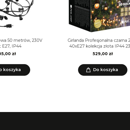
owa 50 metrów, 230V
Girlanda Profesjonalna czarna
 E27, IP44
40xE27 kolekcja złota IP44 2
5,00 zł
529,00 zł
o koszyka
Do koszyka