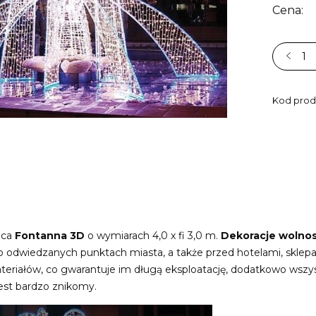
Cena:
Kod prod
ąca
Fontanna
3D
o wymiarach 4,0 x fi 3,0 m.
Dekoracje wolno
o odwiedzanych punktach miasta, a także przed hotelami, sklepa
ateriałów, co gwarantuje im długą eksploatację, dodatkowo wszy
est bardzo znikomy.