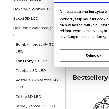
Dekoracje wiszące LED
Niniejsza strona korzysta z
Stożki 3D LED
Wykorzystujemy pliki cookie 
ruch w naszej witrynie. Inf
Dekoracje wolnostojące 3D
reklamowym i analitycznym. 
LED
uzyskanymi podczas korzysta
Bombki i prezenty 3D
LED
Odmowa
Fontanny 3D LED
Przejścia 3D LED
Bestsellery
Postacie świąteczne 3D
LED
Różne 3D LED
Sanie / karoce 3D LED