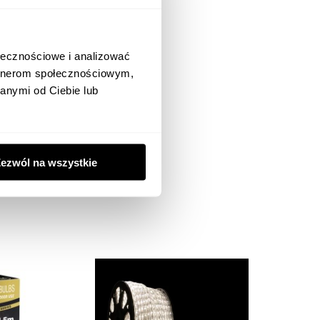
enzji
ołecznościowe i analizować
artnerom społecznościowym,
anymi od Ciebie lub
ezwól na wszystkie