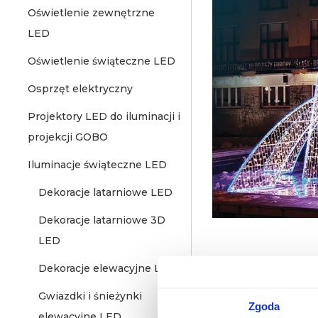
Oświetlenie zewnętrzne
LED
Oświetlenie świąteczne LED
Osprzęt elektryczny
Projektory LED do iluminacji i
projekcji GOBO
Iluminacje świąteczne LED
Dekoracje latarniowe LED
Dekoracje latarniowe 3D
LED
Dekoracje elewacyjne LED
Opinie
Gwiazdki i śnieżynki
Zgoda
elewacyjne LED