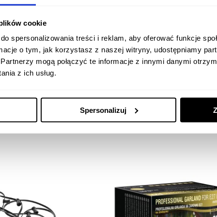
 plików cookie
Produkt nie posiada rec
do spersonalizowania treści i reklam, aby oferować funkcje sp
ormacje o tym, jak korzystasz z naszej witryny, udostępniamy p
Partnerzy mogą połączyć te informacje z innymi danymi otrzym
nia z ich usług.
Spersonalizuj
Z