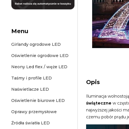
Menu
Girlandy ogrodowe LED
Oświetlenie ogrodowe LED
Neony Led flex / węże LED
Taśmy i profile LED
Opis
Naświetlacze LED
Iluminacja wolnostoj
Oświetlenie biurowe LED
świąteczne
w częst
najwyższej jakości m
Oprawy przemysłowe
czemu pobór prądu j
Źródła światła LED