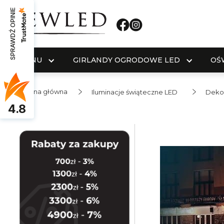
SPRAWDŹ OPINIE
MENU
GIRLANDY OGRODOWE LED
OŚ
Strona główna
Iluminacje świąteczne LED
Dekor
4.8