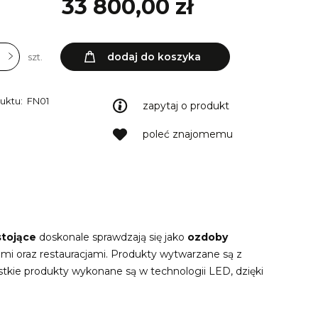
33 800,00 zł
dodaj do koszyka
szt.
uktu:
FN01
zapytaj o produkt
poleć znajomemu
stojące
doskonale sprawdzają się jako
ozdoby
mi oraz restauracjami. Produkty wytwarzane są z
stkie produkty wykonane są w technologii LED, dzięki