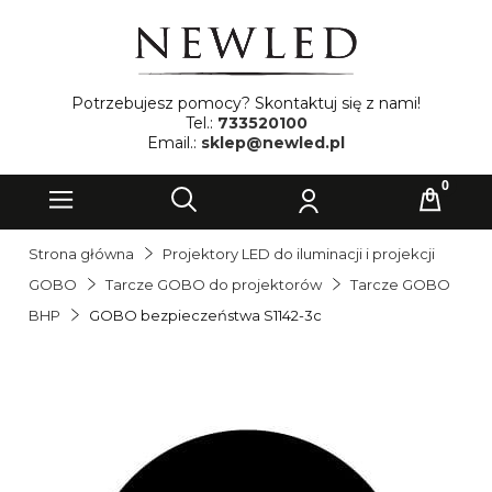
Potrzebujesz pomocy? Skontaktuj się z nami!
Tel.:
733520100
Email.:
sklep@newled.pl
Strona główna
Projektory LED do iluminacji i projekcji
GOBO
Tarcze GOBO do projektorów
Tarcze GOBO
BHP
GOBO bezpieczeństwa S1142-3c