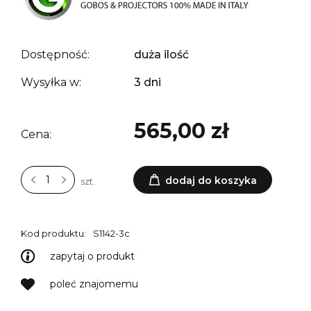
Dostępność:
duża ilość
Wysyłka w:
3 dni
565,00 zł
Cena:
dodaj do koszyka
szt.
Kod produktu:
S1142-3c
zapytaj o produkt
poleć znajomemu