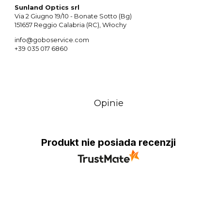
Sunland Optics srl
Via 2 Giugno 19/10 - Bonate Sotto (Bg)
151657 Reggio Calabria (RC), Włochy
info@goboservice.com
+39 035 017 6860
Opinie
Produkt nie posiada recenzji