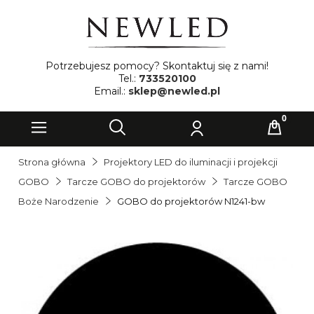
Potrzebujesz pomocy? Skontaktuj się z nami!
Tel.:
733520100
Email.:
sklep@newled.pl
Strona główna
Projektory LED do iluminacji i projekcji
GOBO
Tarcze GOBO do projektorów
Tarcze GOBO
Boże Narodzenie
GOBO do projektorów N1241-bw