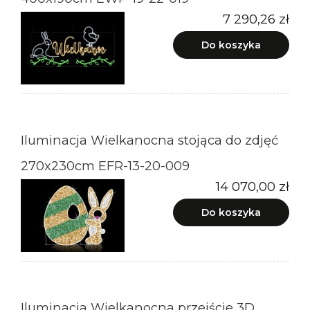
7 290,26 zł
Do koszyka
Iluminacja Wielkanocna stojąca do zdjęć
270x230cm EFR-13-20-009
14 070,00 zł
Do koszyka
Iluminacja Wielkanocna przejście 3D