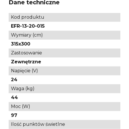
Dane techniczne
Kod produktu
EFR-13-20-015
Wymiary (cm)
315x300
Zastosowanie
Zewnętrzne
Napięcie (V)
24
Waga (kg)
44
Moc (W)
97
Ilość punktów świetlne