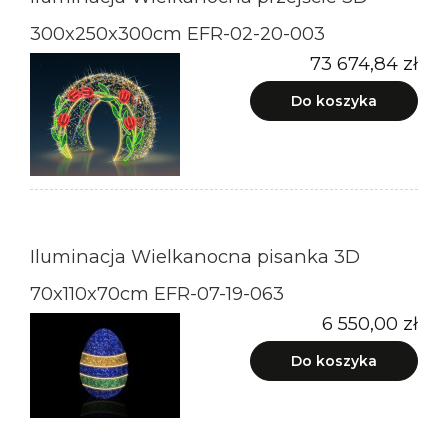
300x250x300cm EFR-02-20-003
73 674,84 zł
Do koszyka
Iluminacja Wielkanocna pisanka 3D
70x110x70cm EFR-07-19-063
6 550,00 zł
Do koszyka