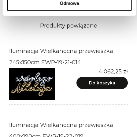
Odmowa
Produkty powiązane
Iluminacja Wielkanocna przewieszka
245x150cm EWP-19-21-014
4 062,25 zł
Do koszyka
Iluminacja Wielkanocna przewieszka
400x190cm EWP-19-22-019