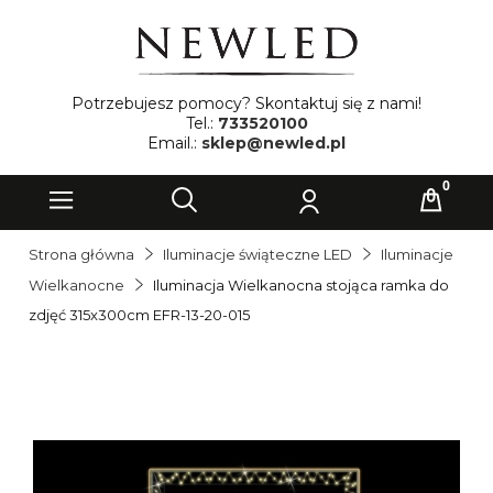
Potrzebujesz pomocy? Skontaktuj się z nami!
Tel.:
733520100
Email.:
sklep@newled.pl
Strona główna
Iluminacje świąteczne LED
Iluminacje
Wielkanocne
Iluminacja Wielkanocna stojąca ramka do
zdjęć 315x300cm EFR-13-20-015