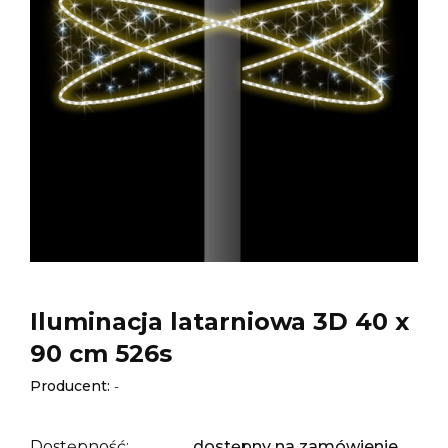
Iluminacja latarniowa 3D 40 x
90 cm 526s
Producent:
-
Dostępność:
dostępny na zamówienie