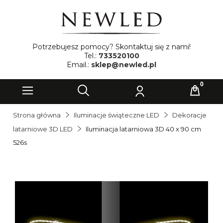
Potrzebujesz pomocy? Skontaktuj się z nami!
Tel.:
733520100
Email.:
sklep@newled.pl
Strona główna
Iluminacje świąteczne LED
Dekoracje
latarniowe 3D LED
Iluminacja latarniowa 3D 40 x 90 cm
526s