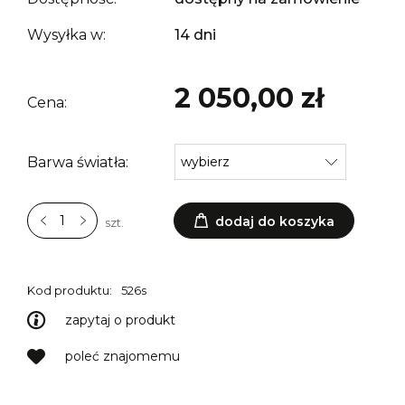
Wysyłka w:
14 dni
2 050,00 zł
Cena:
Barwa światła:
dodaj do koszyka
szt.
Kod produktu:
526s
zapytaj o produkt
poleć znajomemu