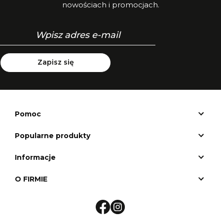
nowościach i promocjach.
Zapisz się
Pomoc
Popularne produkty
Informacje
O FIRMIE