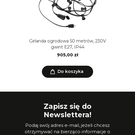
Girlanda ogrodowa 50 metrów, 230V
gwint E27, IP44
905,00 zł
Do koszyka
Zapisz się do
Newslettera!
Podaj swój adres e-mail, jeżeli chcesz
otrzymywać na bierząco informacje o