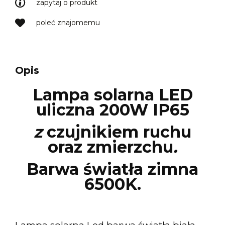
zapytaj o produkt
poleć znajomemu
Opis
Lampa solarna LED
uliczna 200W IP65
z
czujnikiem ruchu
oraz zmierzchu
.
Barwa światła zimna
6500K.