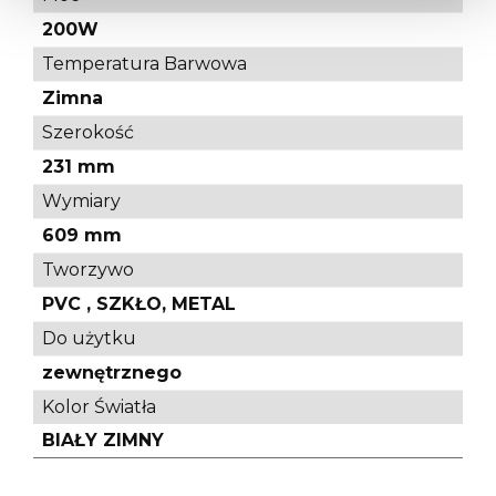
200W
Temperatura Barwowa
Zimna
Szerokość
231 mm
Wymiary
609 mm
Tworzywo
PVC , SZKŁO, METAL
Do użytku
zewnętrznego
Kolor Światła
BIAŁY ZIMNY