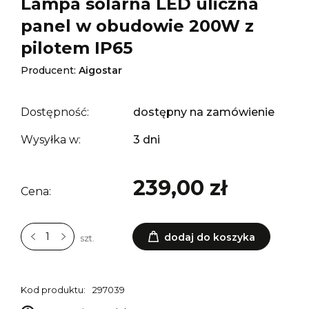
Lampa solarna LED uliczna
panel w obudowie 200W z
pilotem IP65
Producent:
Aigostar
Dostępność:
dostępny na zamówienie
Wysyłka w:
3 dni
239,00 zł
Cena:
dodaj do koszyka
szt.
Kod produktu:
297039