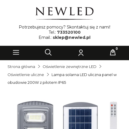
Potrzebujesz pomocy? Skontaktuj się z nami!
Tel.:
733520100
Email.:
sklep@newled.pl
Strona główna
Oświetlenie zewnętrzne LED
Oświetlenie uliczne
Lampa solarna LED uliczna panel w
obudowie 200W z pilotem IP65