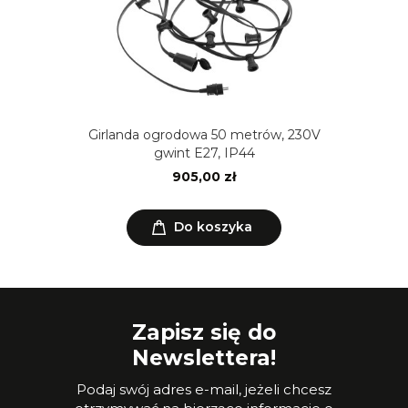
Girlanda ogrodowa 50 metrów, 230V
gwint E27, IP44
905,00 zł
Do koszyka
Zapisz się do
Newslettera!
Podaj swój adres e-mail, jeżeli chcesz