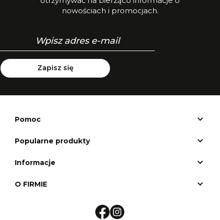
otrzymywać na bierząco informacje o
nowościach i promocjach.
Zapisz się
Pomoc
Popularne produkty
Informacje
O FIRMIE