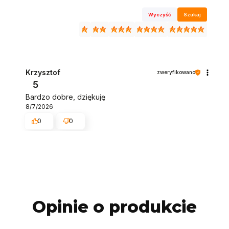
Wyczyść
Szukaj
Krzysztof
zweryfikowano
5
Bardzo dobre, dziękuję
8/7/2026
0
0
Opinie o produkcie