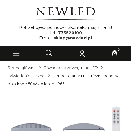
Potrzebujesz pomocy? Skontaktuj się z nami!
Tel.:
733520100
Email.:
sklep@newled.pl
Strona główna
Oświetlenie zewnętrzne LED
Oświetlenie uliczne
Lampa solarna LED uliczna panel w
obudowie 50W z pilotem IP65