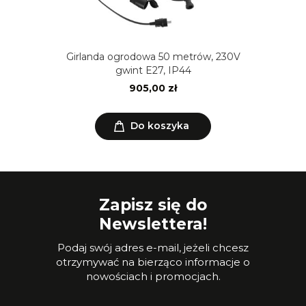
Girlanda ogrodowa 50 metrów, 230V
gwint E27, IP44
905,00 zł
Do koszyka
Zapisz się do
Newslettera!
Podaj swój adres e-mail, jeżeli chcesz
otrzymywać na bierząco informacje o
nowościach i promocjach.