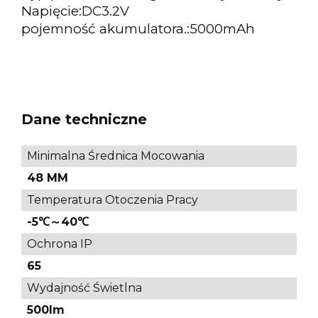
Napięcie:
DC3.2V
pojemność akumulatora.:
5000mAh
Dane techniczne
Minimalna Średnica Mocowania
48 MM
Temperatura Otoczenia Pracy
-5℃～40℃
Ochrona IP
65
Wydajność Świetlna
500lm