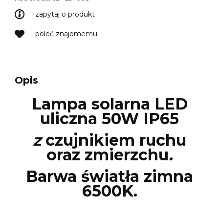
zapytaj o produkt
poleć znajomemu
Opis
Lampa solarna LED
uliczna 50W IP65
z
czujnikiem ruchu
oraz zmierzchu
.
Barwa światła zimna
6500K.