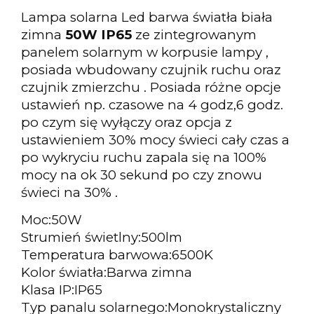
Lampa solarna Led barwa światła biała
zimna
50W IP65
ze zintegrowanym
panelem solarnym w korpusie lampy ,
posiada wbudowany czujnik ruchu oraz
czujnik zmierzchu . Posiada różne opcje
ustawień np. czasowe na 4 godz,6 godz.
po czym się wyłączy oraz opcja z
ustawieniem 30% mocy świeci cały czas a
po wykryciu ruchu zapala się na 100%
mocy na ok 30 sekund po czy znowu
świeci na 30%
.
Moc:
50W
Strumień świetlny:
500lm
Temperatura barwowa:
6500K
Kolor światła:
Barwa zimna
Klasa IP:
IP65
Typ panalu solarnego:
Monokrystaliczny