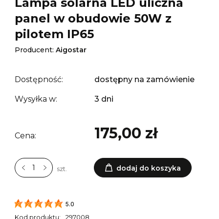
Lampa solarna LED uliczna
panel w obudowie 50W z
pilotem IP65
Producent:
Aigostar
Dostępność:
dostępny na zamówienie
Wysyłka w:
3 dni
175,00 zł
Cena:
dodaj do koszyka
szt.
5.0
Kod produktu:
297008