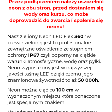
Przez podłączeniem należy uszczelnić
neon z obu stron, przed dostaniem się
wody oraz kurzu, co może
doprowadzić do zwarcia i spalenia się
neonu!
Nasz zieliony Neon LED Flex
360°
w
barwie zielonej jest to profesjonalne
zewnętrzne oświetlenie ze stopniem
ochrony
IP67
czyli odporny na ciężkie
warunki atmosferyczne, wodę oraz pyłki.
Neon wyposażony jest w najwyższej
jakości taśmę LED dzięki czemu jego
znamionowa żywotność to aż
50 000h
.
Neon można ciąć co
100 cm
w
wyznaczonym miejscu które oznaczone
jest specjalnym znakiem.