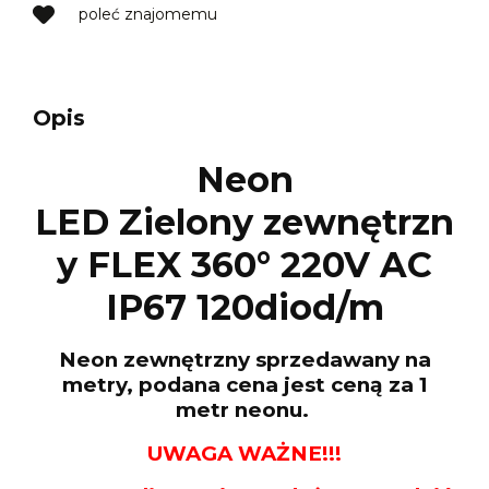
poleć znajomemu
Opis
Neon
LED Zielony zewnętrzn
y FLEX 360° 220V AC
IP67 120diod/m
Neon zewnętrzny sprzedawany na
metry, podana cena jest ceną za 1
metr neonu.
UWAGA WAŻNE!!!