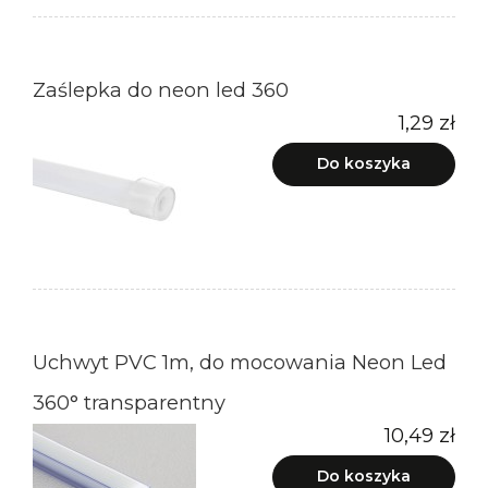
Zaślepka do neon led 360
1,29 zł
Do koszyka
Uchwyt PVC 1m, do mocowania Neon Led
360° transparentny
10,49 zł
Do koszyka