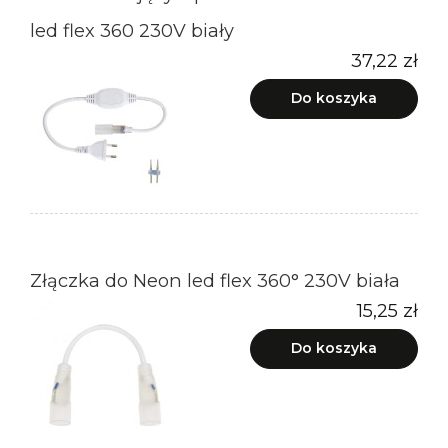
led flex 360 230V biały
37,22 zł
Do koszyka
Złączka do Neon led flex 360° 230V biała
15,25 zł
Do koszyka