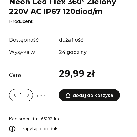
Neon Led Flex 360° Zielony
220V AC IP67 120diod/m
Producent:
-
Dostępność:
duża ilość
Wysyłka w:
24 godziny
29,99 zł
Cena:
dodaj do koszyka
metr
Kod produktu:
65292-1m
zapytaj o produkt