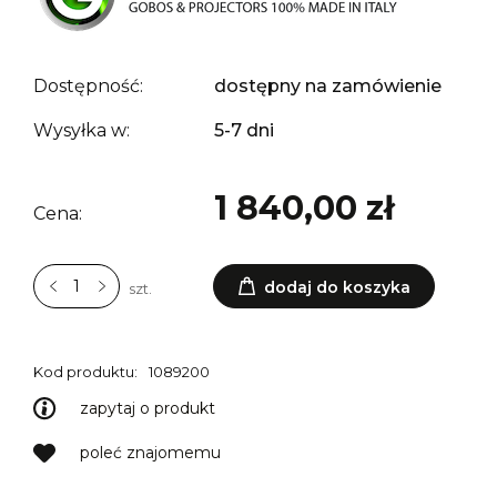
Dostępność:
dostępny na zamówienie
Wysyłka w:
5-7 dni
1 840,00 zł
Cena:
dodaj do koszyka
szt.
Kod produktu:
1089200
zapytaj o produkt
poleć znajomemu