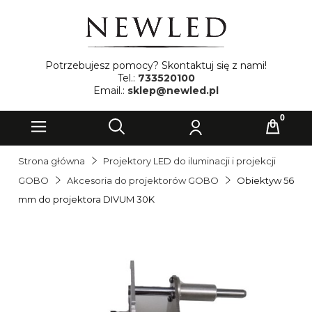
Potrzebujesz pomocy? Skontaktuj się z nami!
Tel.:
733520100
Email.:
sklep@newled.pl
Strona główna
Projektory LED do iluminacji i projekcji
GOBO
Akcesoria do projektorów GOBO
Obiektyw 56
mm do projektora DIVUM 30K