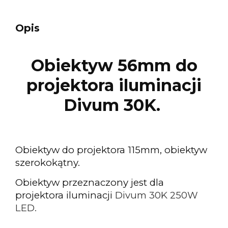
Opis
Obiektyw 56mm do
projektora iluminacji
Divum 30K
.
Obiektyw do projektora 115mm, obiektyw
szerokokątny.
Obiektyw przeznaczony jest dla
projektora iluminacji
Divum 30K 250W
LED.