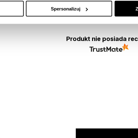
Spersonalizuj
Z
Produkt nie posiada rec