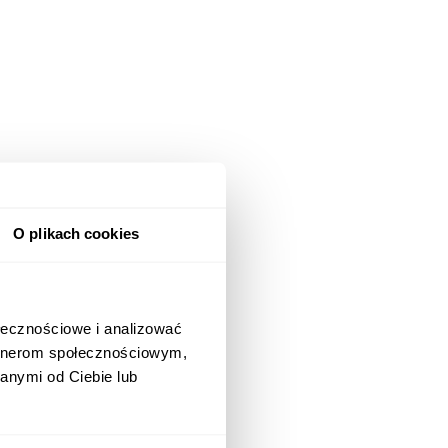
O plikach cookies
ołecznościowe i analizować
artnerom społecznościowym,
anymi od Ciebie lub