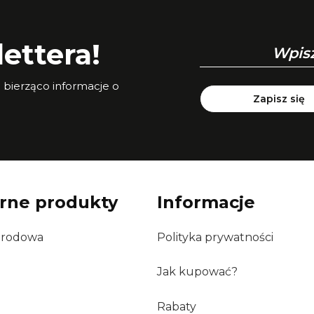
ettera!
a bierząco informacje o
Zapisz się
rne produkty
Informacje
grodowa
Polityka prywatności
Jak kupować?
Rabaty