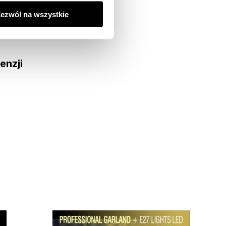
ezwól na wszystkie
enzji