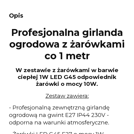
Opis
Profesjonalna girlanda
ogrodowa z żarówkami
co 1 metr
W zestawie z żarówkami w barwie
ciepłej 1W LED G45 odpowiednik
żarówki o mocy 10W.
Zestaw zawiera:
- Profesjonalną zewnętrzną girlandę
ogrodową na gwint E27 IP44 230V -
odporna na warunki atmosferyczne.