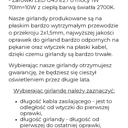
- Żarówki LED G45 E27 o mocy 1W
70lm=10W z ciepłą barwą światła 2700K.
Nasze girlandy produkowane są na
płaskim bardzo wytrzymałym przewodzie
o przekroju 2x1,5mm, najwyższej jakości
oprawek do girland bardzo odpornych na
pękanie oraz wtyczek na płaski kabel,
dzięki czemu girlandy są bardzo trwałe.
Wybierając nasze girlandy otrzymujesz
gwarancję, że będziesz się cieszył
oświetleniem przez długie lata.
Wybierając girlandę należy zaznaczyć:
długość kabla zasilającego - jest to
odległość od wtyczki do pierwszej
oprawki,
długość girlandy - długość od
pierwszej do ostatniej oprawki,