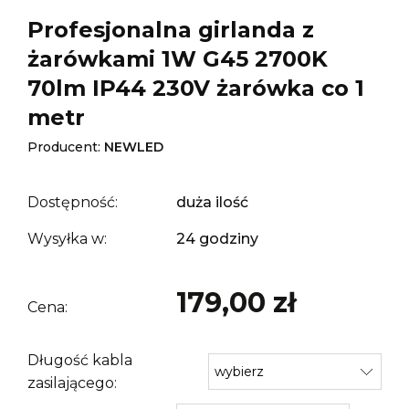
Profesjonalna girlanda z
żarówkami 1W G45 2700K
70lm IP44 230V żarówka co 1
metr
Producent:
NEWLED
Dostępność:
duża ilość
Wysyłka w:
24 godziny
179,00 zł
Cena:
Długość kabla
zasilającego: