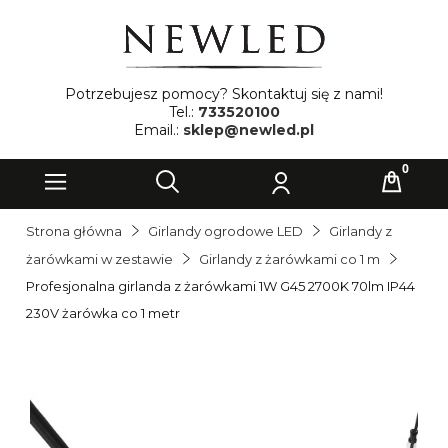
Potrzebujesz pomocy? Skontaktuj się z nami!
Tel.:
733520100
Email.:
sklep@newled.pl
Strona główna
Girlandy ogrodowe LED
Girlandy z
żarówkami w zestawie
Girlandy z żarówkami co 1 m
Profesjonalna girlanda z żarówkami 1W G45 2700K 70lm IP44
230V żarówka co 1 metr