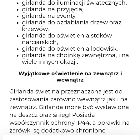
girlanda do iluminacji świątecznych,
girlanda na przyjęcia,
girlanda na eventy,
girlanda do ozdabiania drzew oraz
krzewów,
girlanda do oświetlenia stoków
narciarskich,
girlanda do oświetlenia lodowisk,
girlanda na choinkę zewnętrzna, i na
wiele innych okazji.
Wyjątkowe oświetlenie na zewnątrz i
wewnątrz
Girlanda świetlna przeznaczona jest do
zastosowania zarówno wewnątrz jak i na
zewnątrz. Girlanda może być wystawiona
na deszcz oraz śnieg! Posiada
współczynnik ochrony IP44, a oprawki na
żarówki są dodatkowo chronione
uszczelką tworząc szczelną ochronę