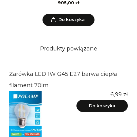
905,00 zł
Do koszyka
Produkty powiązane
Żarówka LED 1W G45 E27 barwa ciepła
filament 70lm
6,99 zł
Do koszyka