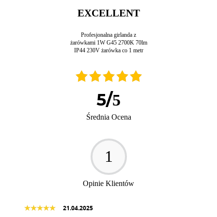
EXCELLENT
Profesjonalna girlanda z
żarówkami 1W G45 2700K 70lm
IP44 230V żarówka co 1 metr
5
/
5
Średnia Ocena
1
Opinie Klientów
21.04.2025