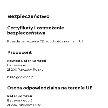
Bezpieczeństwo
Certyfikaty i ostrzeżenie
bezpieczeństwa
Posiada oznaczenie CE (zgodność z normami UE).
Producent
Newled Rafał Korszeń
Baczyńskiego 5
21-200 Parczew, Polska
biuro@newled.pl
Osoba odpowiedzialna na terenie UE
Rafał Korszeń
Baczyńskiego 5
21-200 Parczew, Polska