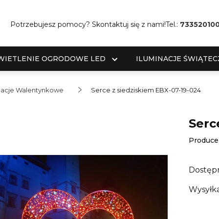
Potrzebujesz pomocy? Skontaktuj się z nami!
Tel.:
73352010
WIETLENIE OGRODOWE LED
ILUMINACJE ŚWIĄTEC
nacje Walentynkowe
Serce z siedziskiem EBX-07-19-024
Serc
Produce
Dostęp
Wysyłka