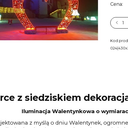
Cena:
Kod prod
024(430x
rce z siedziskiem dekora
Iluminacja Walentynkowa o wymiar
jektowana z myślą o dniu Walentynek, ogromne 