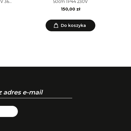
V 36
50cm IP44 230V
150,00 zł
Do koszyka