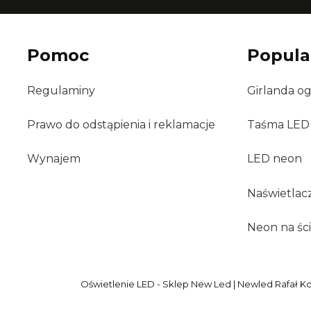
Pomoc
Popula
Regulaminy
Girlanda o
Prawo do odstąpienia i reklamacje
Taśma LED
Wynajem
LED neon
Naświetlac
Neon na śc
Oświetlenie LED - Sklep New Led | Newled Rafał Kor