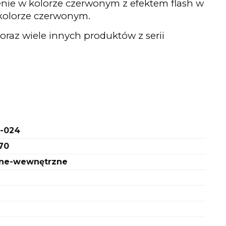
enie w kolorze czerwonym z efektem flash w
 kolorze czerwonym.
oraz wiele innych produktów z serii
9-024
70
ne-wewnętrzne