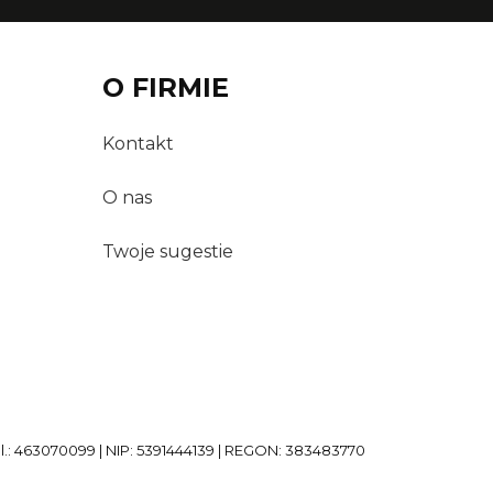
O FIRMIE
Kontakt
O nas
Twoje sugestie
el.: 463070099 | NIP: 5391444139 | REGON: 383483770