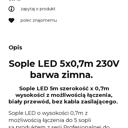
zapytaj o produkt
poleć znajomemu
Opis
Sople LED 5x0,7m 230V
barwa zimna.
Sople LED 5m szerokość x 0,7m
wysokości z możliwością łączenia,
biały przewód,
bez kabla zasilającego.
Sople LED o wysokości 0,7m z
możliwością łączenia do 5 sopli
są produktem z serii Profesjonalnej do