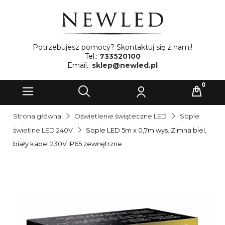
Potrzebujesz pomocy? Skontaktuj się z nami!
Tel.:
733520100
Email.:
sklep@newled.pl
Strona główna
Oświetlenie świąteczne LED
Sople
świetlne LED 240V
Sople LED 5m x 0,7m wys. Zimna biel,
biały kabel 230V IP65 zewnętrzne