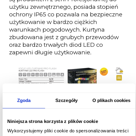
użytku zewnętrznego, posiada stopień
ochrony IP65 co pozwala na bezpieczne
użytkowanie w bardzo ciężkich
warunkach pogodowych. Kurtyna
zbudowana jest z grubych przewodów
oraz bardzo trwałych diod LED co
zapewni długie użytkowanie.
Zgoda
Szczegóły
O plikach cookies
Niniejsza strona korzysta z plików cookie
Sople używane najczęściej są do
Wykorzystujemy pliki cookie do spersonalizowania treści