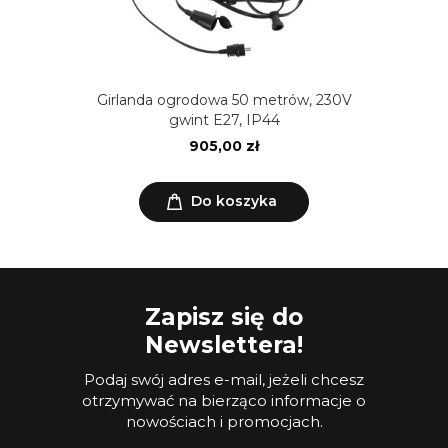
Girlanda ogrodowa 50 metrów, 230V
gwint E27, IP44
905,00 zł
Do koszyka
Zapisz się do
Newslettera!
Podaj swój adres e-mail, jeżeli chcesz
otrzymywać na bierząco informacje o
nowościach i promocjach.