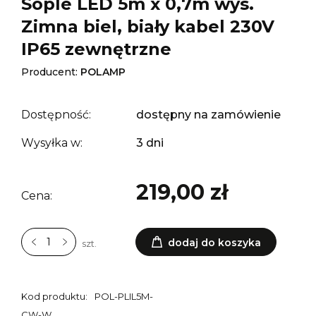
Sople LED 5m x 0,7m wys.
Zimna biel, biały kabel 230V
IP65 zewnętrzne
Producent:
POLAMP
Dostępność:
dostępny na zamówienie
Wysyłka w:
3 dni
219,00 zł
Cena:
dodaj do koszyka
szt.
Kod produktu:
POL-PLIL5M-
CW-W