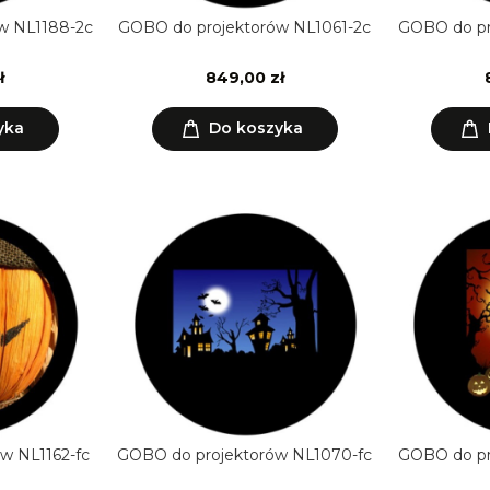
w NL1188-2c
GOBO do projektorów NL1061-2c
GOBO do pr
ł
849,00 zł
yka
Do koszyka
w NL1162-fc
GOBO do projektorów NL1070-fc
GOBO do pr