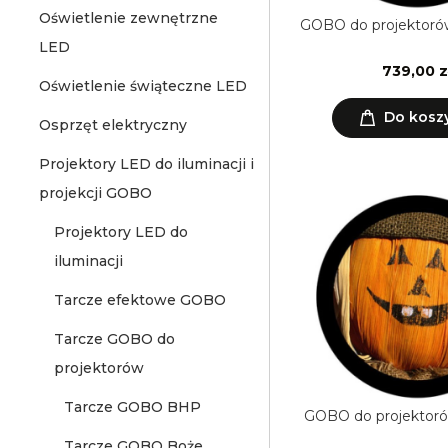
Oświetlenie zewnętrzne
GOBO do projektoró
LED
739,00 z
Oświetlenie świąteczne LED
Do kosz
Osprzęt elektryczny
Projektory LED do iluminacji i
projekcji GOBO
Projektory LED do
iluminacji
Tarcze efektowe GOBO
Tarcze GOBO do
projektorów
Tarcze GOBO BHP
GOBO do projektoró
Tarcze GOBO Boże