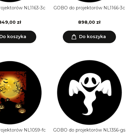
ojektorów NL1163-3c
GOBO do projektorów NL1166-3c
849,00 zł
898,00 zł
Do koszyka
Do koszyka
ojektorów NL1059-fc
GOBO do projektorów NL1356-gs