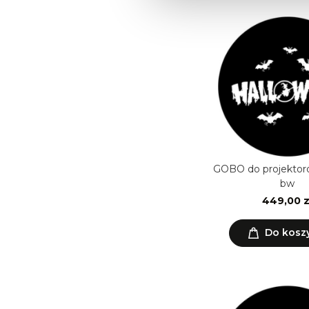
GOBO do projektor
bw
449,00 z
Do kosz