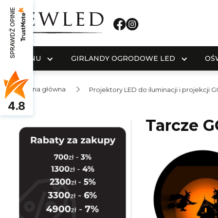
SPRAWDŹ OPINIE
MENU
GIRLANDY OGRODOWE LED
OŚ
Strona główna
Projektory LED do iluminacji i projekcji
4.8
Tarcze 