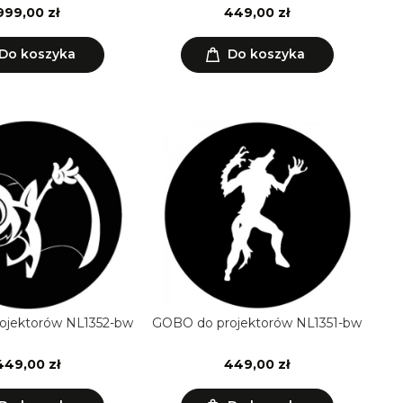
999,00 zł
449,00 zł
Do koszyka
Do koszyka
ojektorów NL1352-bw
GOBO do projektorów NL1351-bw
449,00 zł
449,00 zł