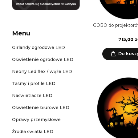
GOBO do projektoró
Menu
715,00 z
Girlandy ogrodowe LED
Do kosz
Oświetlenie ogrodowe LED
Neony Led flex / węże LED
Taśmy i profile LED
Naświetlacze LED
Oświetlenie biurowe LED
Oprawy przemysłowe
Źródła światła LED