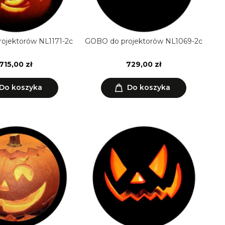
ojektorów NL1171-2c
GOBO do projektorów NL1069-2c
715,00 zł
729,00 zł
Do koszyka
Do koszyka