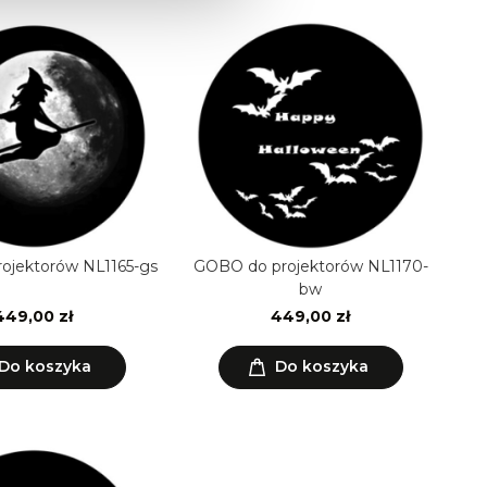
ojektorów NL1165-gs
GOBO do projektorów NL1170-
bw
449,00 zł
449,00 zł
Do koszyka
Do koszyka