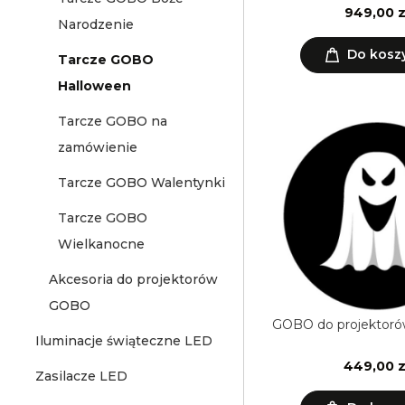
949,00 z
Narodzenie
Do kosz
Tarcze GOBO
Halloween
Tarcze GOBO na
zamówienie
Tarcze GOBO Walentynki
Tarcze GOBO
Wielkanocne
Akcesoria do projektorów
GOBO
GOBO do projektoró
Iluminacje świąteczne LED
449,00 z
Zasilacze LED