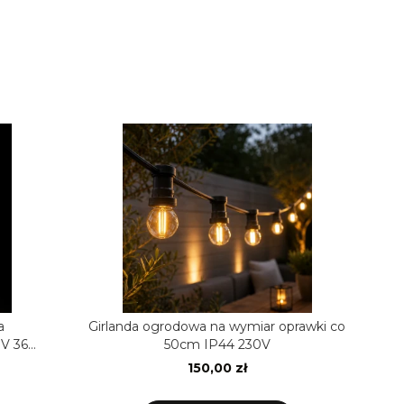
a
Girlanda ogrodowa na wymiar oprawki co
V 36
50cm IP44 230V
150,00 zł