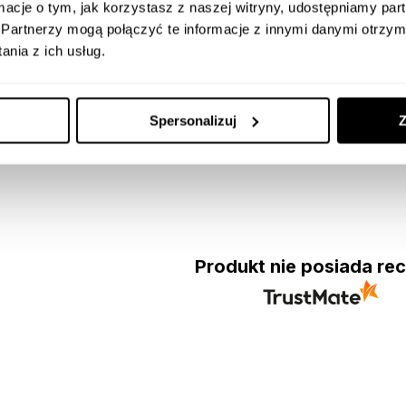
ormacje o tym, jak korzystasz z naszej witryny, udostępniamy p
Partnerzy mogą połączyć te informacje z innymi danymi otrzym
nia z ich usług.
stwa i użytkowania girland NewLed.
Spersonalizuj
Z
Produkt nie posiada rec