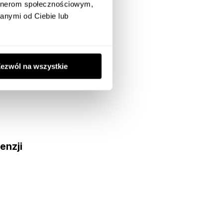
artnerom społecznościowym,
anymi od Ciebie lub
ezwól na wszystkie
enzji