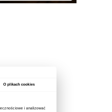
O plikach cookies
ołecznościowe i analizować