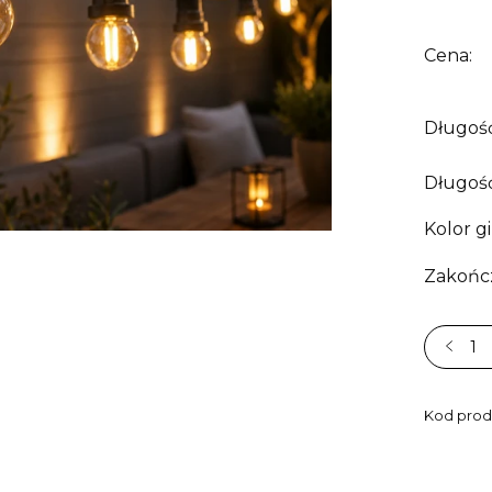
Cena:
Długość
Długość
Kolor gi
Zakończ
Kod prod