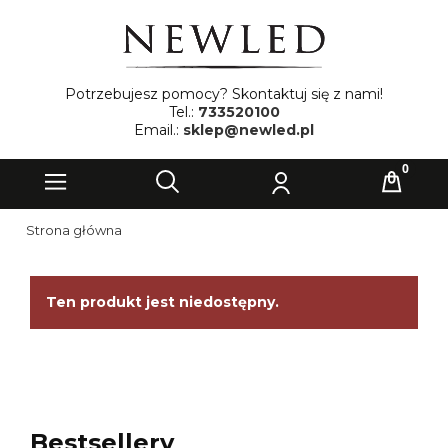
Potrzebujesz pomocy? Skontaktuj się z nami!
Tel.:
733520100
Email.:
sklep@newled.pl
Strona główna
Ten produkt jest niedostępny.
Bestsellery