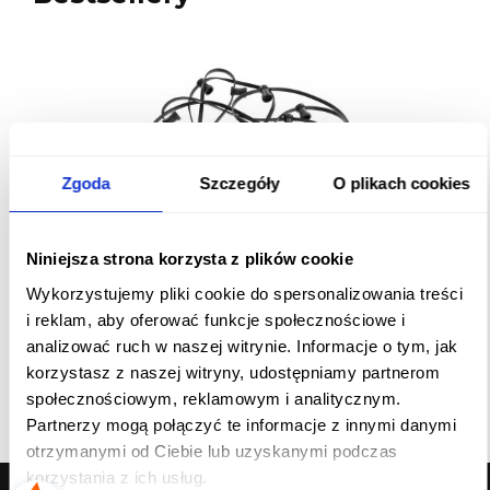
Zgoda
Szczegóły
O plikach cookies
Niniejsza strona korzysta z plików cookie
Girlanda ogrodowa 50 metrów, 230V
Wykorzystujemy pliki cookie do spersonalizowania treści
gwint E27, IP44
i reklam, aby oferować funkcje społecznościowe i
905,00 zł
analizować ruch w naszej witrynie. Informacje o tym, jak
korzystasz z naszej witryny, udostępniamy partnerom
Do koszyka
społecznościowym, reklamowym i analitycznym.
Partnerzy mogą połączyć te informacje z innymi danymi
otrzymanymi od Ciebie lub uzyskanymi podczas
korzystania z ich usług.