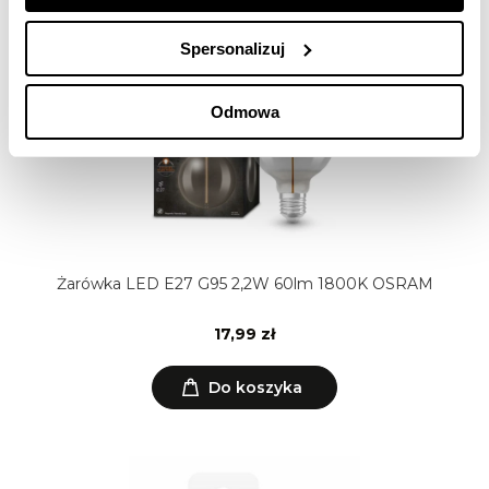
Spersonalizuj
Odmowa
Żarówka LED E27 G95 2,2W 60lm 1800K OSRAM
17,99 zł
Do koszyka