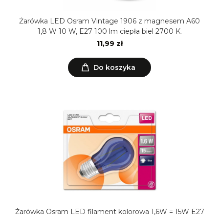
Żarówka LED Osram Vintage 1906 z magnesem A60
1,8 W 10 W, E27 100 lm ciepła biel 2700 K.
11,99 zł
Do koszyka
Żarówka Osram LED filament kolorowa 1,6W = 15W E27