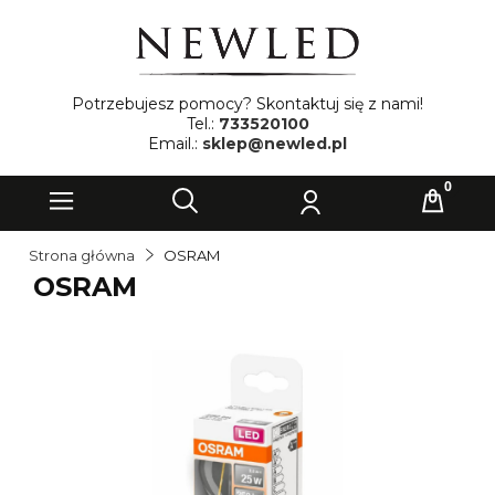
Potrzebujesz pomocy? Skontaktuj się z nami!
Tel.:
733520100
Email.:
sklep@newled.pl
Strona główna
OSRAM
OSRAM