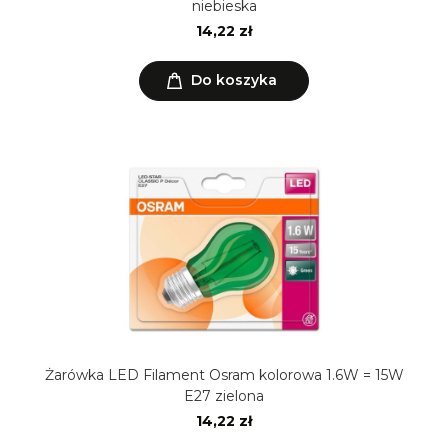
niebieska
14,22 zł
Do koszyka
Żarówka LED Filament Osram kolorowa 1.6W = 15W
E27 zielona
14,22 zł