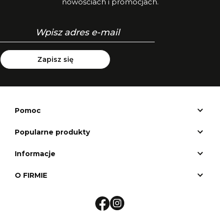
nowościach i promocjach.
Zapisz się
Pomoc
Popularne produkty
Informacje
O FIRMIE