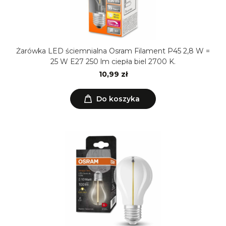
Żarówka LED ściemnialna Osram Filament P45 2,8 W =
25 W E27 250 lm ciepła biel 2700 K.
10,99 zł
Do koszyka