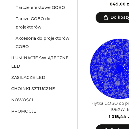
849,00 z
Tarcze efektowe GOBO
Do kosz
Tarcze GOBO do
projektorów
Akcesoria do projektorów
GOBO
ILUMINACJE ŚWIĄTECZNE
LED
ZASILACZE LED
CHOINKI SZTUCZNE
NOWOŚCI
Płytka GOBO do p
108XW1
PROMOCJE
1 018,44 