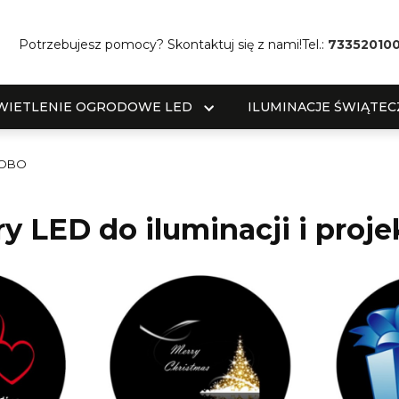
Potrzebujesz pomocy? Skontaktuj się z nami!
Tel.:
73352010
WIETLENIE OGRODOWE LED
ILUMINACJE ŚWIĄTEC
 GOBO
ry LED do iluminacji i proj