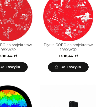
BO do projektorów
Płytka GOBO do projektorów
108XW2R
108XW3R
 018,44 zł
1 018,44 zł
Do koszyka
Do koszyka