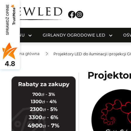
SPRAWDŹ OPINIE
MENU
GIRLANDY OGRODOWE LED
OŚ
Strona główna
Projektory LED do iluminacji i projekcji
4.8
Projekto