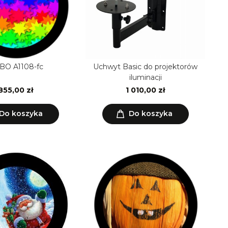
BO A1108-fc
Uchwyt Basic do projektorów
iluminacji
855,00 zł
1 010,00 zł
Do koszyka
Do koszyka