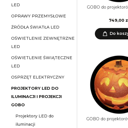
LED
GOBO do projektoró
OPRAWY PRZEMYSŁOWE
749,00 z
ŹRÓDŁA ŚWIATŁA LED
Do kosz
OŚWIETLENIE ZEWNĘTRZNE
LED
OŚWIETLENIE ŚWIĄTECZNE
LED
OSPRZĘT ELEKTRYCZNY
PROJEKTORY LED DO
ILUMINACJI I PROJEKCJI
GOBO
Projektory LED do
GOBO do projektoró
iluminacji