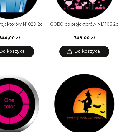
ojektorów N1020-2c
GOBO do projektorów NL1106-2c
744,00 zł
749,00 zł
Do koszyka
Do koszyka