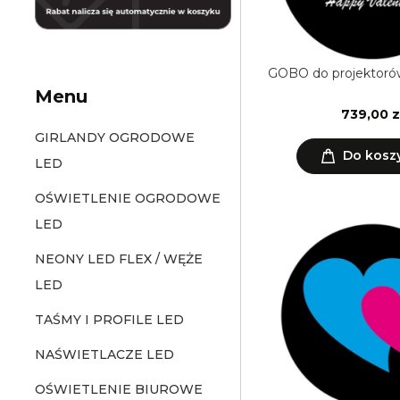
GOBO do projektoró
Menu
739,00 z
GIRLANDY OGRODOWE
Do kosz
LED
OŚWIETLENIE OGRODOWE
LED
NEONY LED FLEX / WĘŻE
LED
TAŚMY I PROFILE LED
NAŚWIETLACZE LED
OŚWIETLENIE BIUROWE