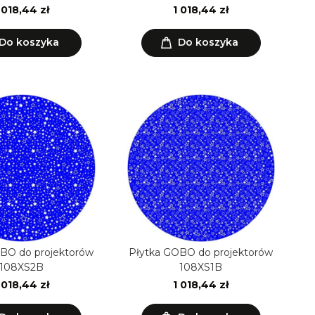
 018,44 zł
1 018,44 zł
Do koszyka
Do koszyka
BO do projektorów
Płytka GOBO do projektorów
108XS2B
108XS1B
 018,44 zł
1 018,44 zł